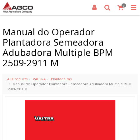
0
Manual do Operador
Plantadora Semeadora
Adubadora Multiple BPM
2509-2911 M
All Products
VALTRA
Plantadeiras
Manual do Operador Plantadora Semeadora Adubadora Multiple BPM
2509-2911 M