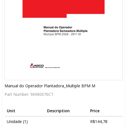
Manual do Operador Plantadora_Multiple BPM M
Part Number:
96980076CT
Unit
Description
Price
Unidade (1)
R$144,78