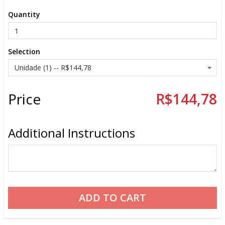
Quantity
Selection
Price
R$144,78
Additional Instructions