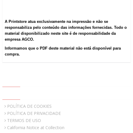
A Printstore atua exclusivamente na impressão e não se
responsabiliza pelo conteúdo das informações fornecidas. Todo o
material disponibilizado neste site é de responsabilidade da
empresa AGCO.
Informamos que o PDF deste material não está disponível para
compra.
ABOUT US
QUICK LINKS
POLÍTICA DE COOKIES
POLÍTICA DE PRIVACIDADE
TERMOS DE USO
California Notice at Collection