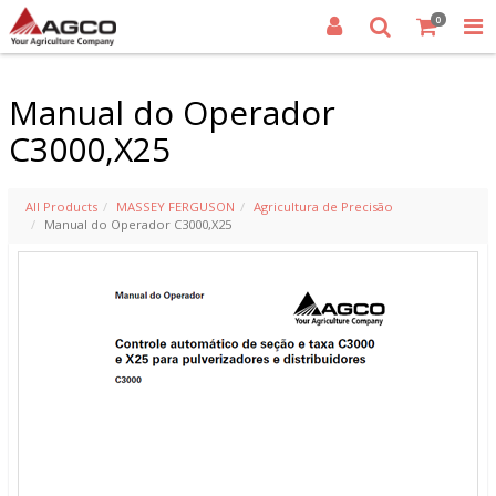
0
Manual do Operador
C3000,X25
All Products
MASSEY FERGUSON
Agricultura de Precisão
Manual do Operador C3000,X25