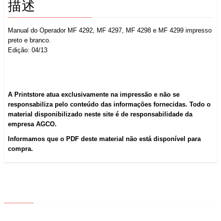
描述
Manual do Operador MF 4292, MF 4297, MF 4298 e MF 4299 impresso
preto e branco.
Edição: 04/13
A Printstore atua exclusivamente na impressão e não se
responsabiliza pelo conteúdo das informações fornecidas. Todo o
material disponibilizado neste site é de responsabilidade da
empresa AGCO.
Informamos que o PDF deste material não está disponível para
compra.
ABOUT US
QUICK LINKS