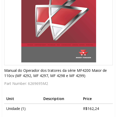
Manual do Operador dos tratores da série MF4200 Maior de
110cv (MF 4292, MF 4297, MF 4298 e MF 4299)
Part Number:
6269695M2
Unit
Description
Price
Unidade (1)
R$162,24