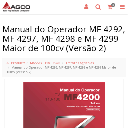
0
Manual do Operador MF 4292,
MF 4297, MF 4298 e MF 4299
Maior de 100cv (Versão 2)
All Products
MASSEY FERGUSON
Tratores Agrícolas
Manual do Operador MF 4292, MF 4297, MF 4298 e MF 4299 Maior de
100cv (Versão 2)