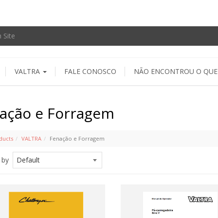
VALTRA
FALE CONOSCO
NÃO ENCONTROU O QUE
ação e Forragem
ducts
VALTRA
Fenação e Forragem
 by