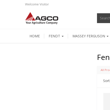
Welcome
Visitor
HOME
FENDT
MASSEY FERGUSON
Fen
All Pro
Sort