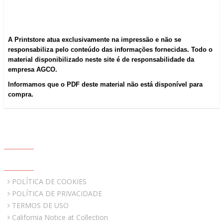
A Printstore atua exclusivamente na impressão e não se
responsabiliza pelo conteúdo das informações fornecidas. Todo o
material disponibilizado neste site é de responsabilidade da
empresa AGCO.
Informamos que o PDF deste material não está disponível para
compra.
ABOUT US
QUICK LINKS
POLÍTICA DE COOKIES
POLÍTICA DE PRIVACIDADE
TERMOS DE USO
California Notice at Collection