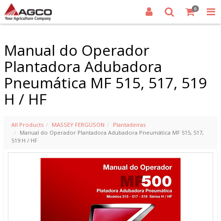
0
Manual do Operador
Plantadora Adubadora
Pneumática MF 515, 517, 519
H / HF
All Products
MASSEY FERGUSON
Plantadeiras
Manual do Operador Plantadora Adubadora Pneumática MF 515, 517,
519 H / HF