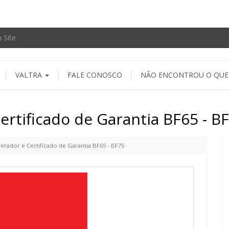
VALTRA
FALE CONOSCO
NÃO ENCONTROU O QUE
rtificado de Garantia BF65 - B
rador e Certificado de Garantia BF65 - BF75