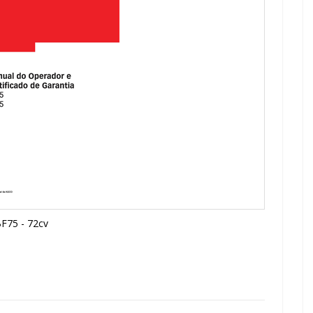
BF75 - 72cv