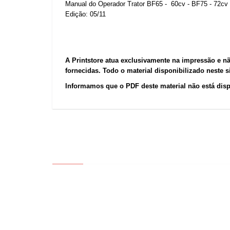
Manual do Operador Trator BF65 - 60cv - BF75 - 72cv 
Edição: 05/11
A Printstore atua exclusivamente na impressão e n
fornecidas. Todo o material disponibilizado neste 
Informamos que o PDF deste material não está dis
ABOUT US