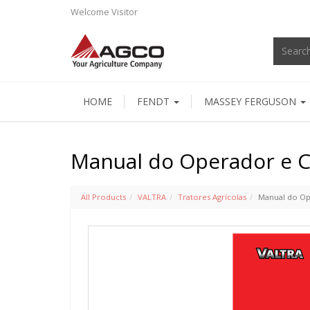
Welcome
Visitor
HOME
FENDT
MASSEY FERGUSON
Manual do Operador e Ce
All Products
VALTRA
Tratores Agrícolas
Manual do Ope