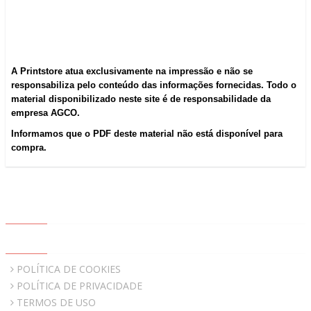
A Printstore atua exclusivamente na impressão e não se
responsabiliza pelo conteúdo das informações fornecidas. Todo o
material disponibilizado neste site é de responsabilidade da
empresa AGCO.
Informamos que o PDF deste material não está disponível para
compra.
ABOUT US
QUICK LINKS
POLÍTICA DE COOKIES
POLÍTICA DE PRIVACIDADE
TERMOS DE USO