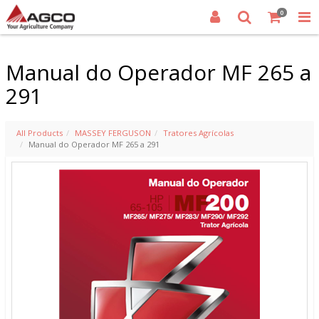
0
Manual do Operador MF 265 a
291
All Products
MASSEY FERGUSON
Tratores Agrícolas
Manual do Operador MF 265 a 291