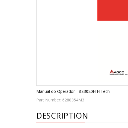
Manual do Operador - BS3020H HiTech
Part Number:
6288354M3
DESCRIPTION