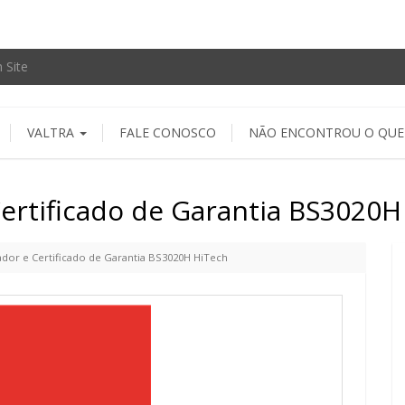
VALTRA
FALE CONOSCO
NÃO ENCONTROU O QUE
ertificado de Garantia BS3020H
dor e Certificado de Garantia BS3020H HiTech