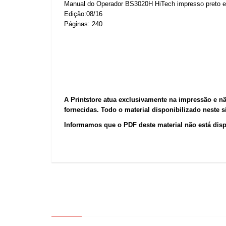
Manual do Operador BS3020H HiTech impresso preto e
Edição:08/16
Páginas: 240
A Printstore atua exclusivamente na impressão e n
fornecidas. Todo o material disponibilizado neste 
Informamos que o PDF deste material não está dis
ABOUT US