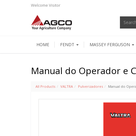
Welcome
Visitor
HOME
FENDT
MASSEY FERGUSON
Manual do Operador e C
All Products
VALTRA
Pulverizadores
Manual do Opera