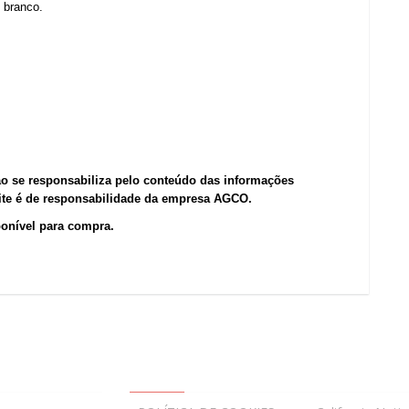
 branco.
ão se responsabiliza pelo conteúdo das informações
site é de responsabilidade da empresa AGCO.
ponível para compra.
QUICK LINKS