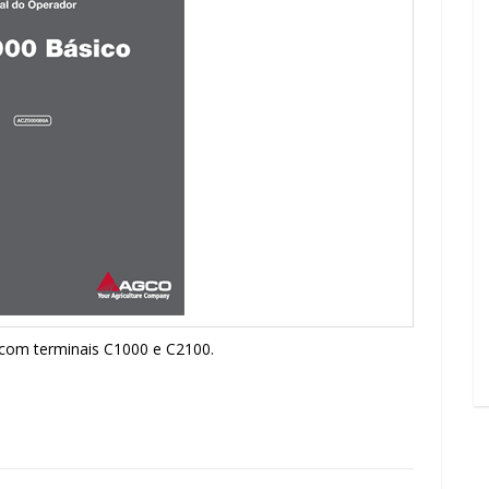
 com terminais C1000 e C2100.