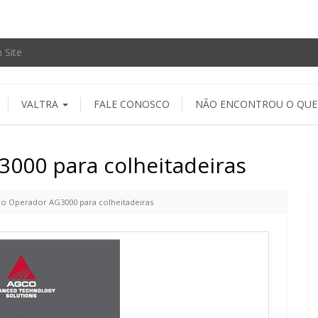
VALTRA
FALE CONOSCO
NÃO ENCONTROU O QUE
000 para colheitadeiras
o Operador AG3000 para colheitadeiras