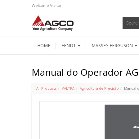
Welcome
Visitor
HOME
FENDT
MASSEY FERGUSON
Manual do Operador AG3
All Products
VALTRA
Agricultura de Precisão
Manual d