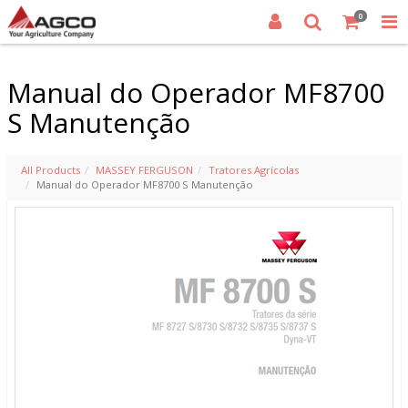
0
Manual do Operador MF8700
S Manutenção
All Products
MASSEY FERGUSON
Tratores Agrícolas
Manual do Operador MF8700 S Manutenção