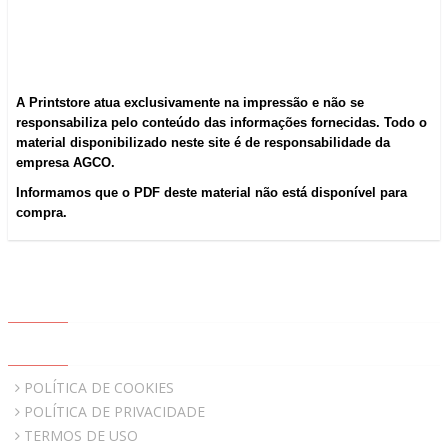
A Printstore atua exclusivamente na impressão e não se
responsabiliza pelo conteúdo das informações fornecidas. Todo o
material disponibilizado neste site é de responsabilidade da
empresa AGCO.
Informamos que o PDF deste material não está disponível para
compra.
ABOUT US
QUICK LINKS
POLÍTICA DE COOKIES
POLÍTICA DE PRIVACIDADE
TERMOS DE USO